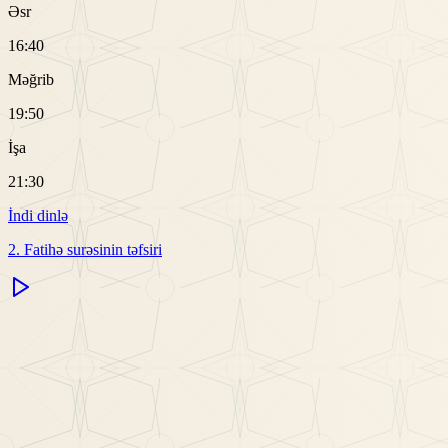
Əsr
16:40
Məğrib
19:50
İşa
21:30
İndi dinlə
2. Fatihə surəsinin təfsiri