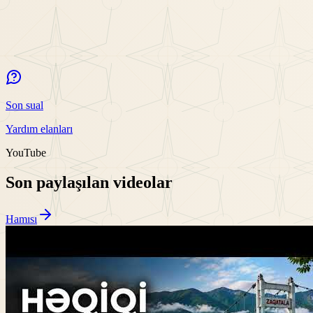
Son sual
Yardım elanları
YouTube
Son paylaşılan videolar
Hamısı