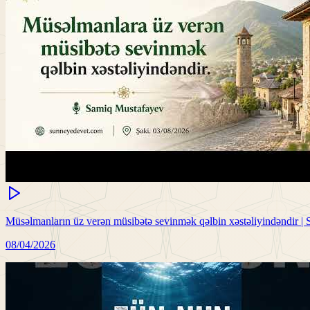
Müsəlmanların üz verən müsibətə sevinmək qəlbin xəstəliyindəndir |
08/04/2026