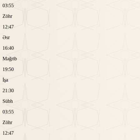
03:55
Zöhr
12:47
Əsr
16:40
Məğrib
19:50
İşa
21:30
Sübh
03:55
Zöhr
12:47