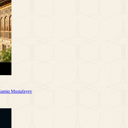
 Samiq Mustafayev