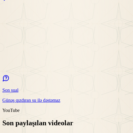
Son sual
Günəş qızdıran su ilə dəstəmaz
YouTube
Son paylaşılan videolar