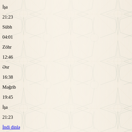
İşa
21:23
Sübh
04:01
Zöhr
12:46
Əsr
16:38
Məğrib
19:45
İşa
21:23
İndi dinlə