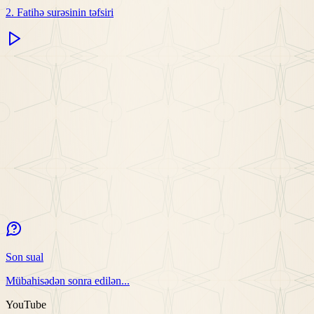
2. Fatihə surəsinin təfsiri
Son sual
Mübahisədən sonra edilən...
YouTube