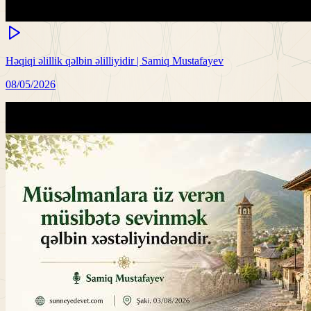
Həqiqi əlillik qəlbin əlilliyidir | Samiq Mustafayev
08/05/2026