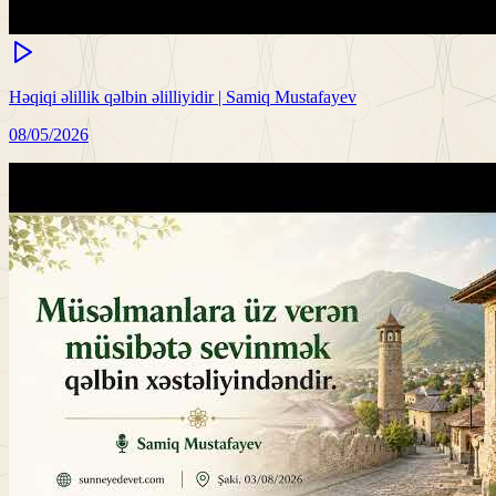
Həqiqi əlillik qəlbin əlilliyidir | Samiq Mustafayev
08/05/2026