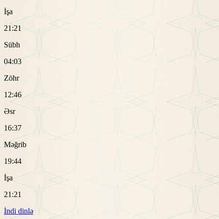
İşa
21:21
Sübh
04:03
Zöhr
12:46
Əsr
16:37
Məğrib
19:44
İşa
21:21
İndi dinlə