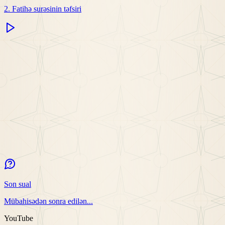
2. Fatihə surəsinin təfsiri
Son sual
Mübahisədən sonra edilən...
YouTube