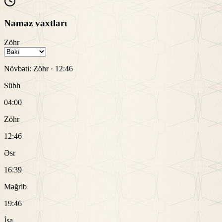
Namaz vaxtları
Zöhr
Növbəti:
Zöhr
·
12:46
Sübh
04:00
Zöhr
12:46
Əsr
16:39
Məğrib
19:46
İşa