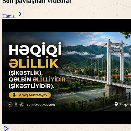
Son paylaşılan videolar
Hamısı