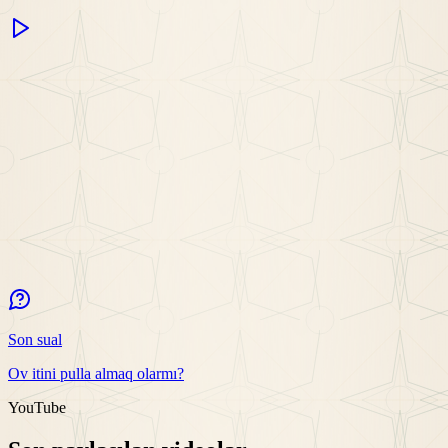
Son sual
Ov itini pulla almaq olarmı?
YouTube