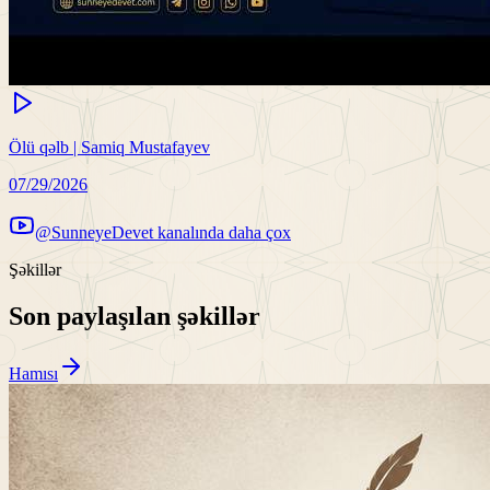
Ölü qəlb | Samiq Mustafayev
07/29/2026
@SunneyeDevet kanalında daha çox
Şəkillər
Son paylaşılan şəkillər
Hamısı