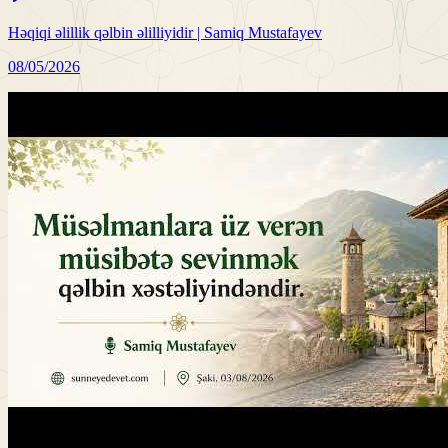
Həqiqi əlillik qəlbin əlilliyidir | Samiq Mustafayev
08/05/2026