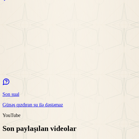
Son sual
Günəş qızdıran su ilə dəstəmaz
YouTube
Son paylaşılan videolar