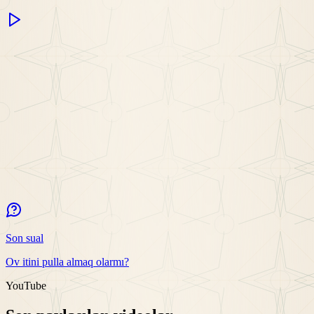
Son sual
Ov itini pulla almaq olarmı?
YouTube