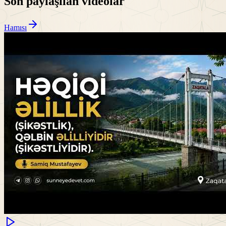
Son paylaşılan videolar
Hamısı