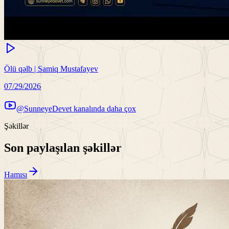
Ölü qəlb | Samiq Mustafayev
07/29/2026
@SunneyeDevet kanalında daha çox
Şəkillər
Son paylaşılan şəkillər
Hamısı