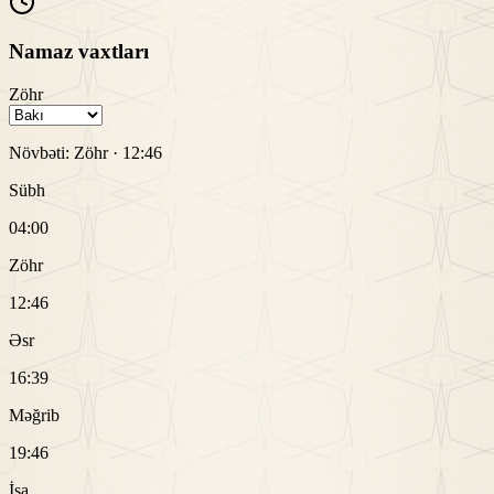
Namaz vaxtları
Zöhr
Növbəti:
Zöhr
·
12:46
Sübh
04:00
Zöhr
12:46
Əsr
16:39
Məğrib
19:46
İşa