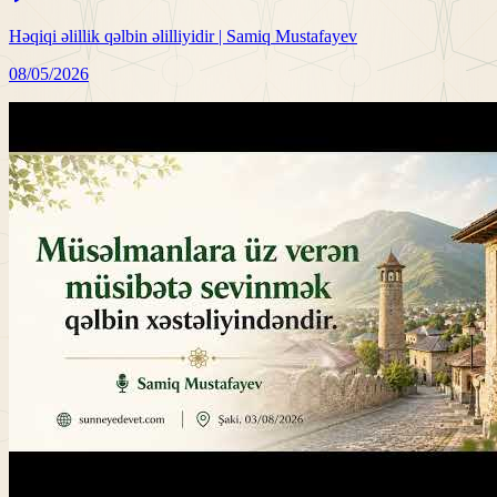
Həqiqi əlillik qəlbin əlilliyidir | Samiq Mustafayev
08/05/2026